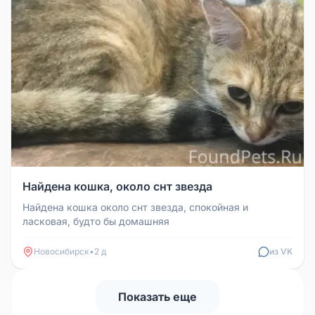
Найдена кошка, около снт звезда
Найдена кошка около снт звезда, спокойная и
ласковая, будто бы домашняя
Новосибирск
•
2 д
из VK
Показать еще