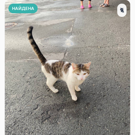
НАЙДЕНА
🐈