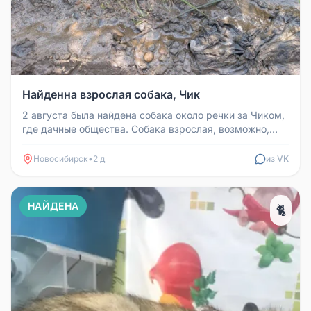
Найденна взрослая собака, Чик
2 августа была найдена собака около речки за Чиком,
где дачные общества. Собака взрослая, возможно,
потерялась или её вы...
Новосибирск
•
2 д
из VK
НАЙДЕНА
🐈