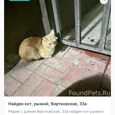
Найден кот, рыжий, Вертковская, 33а
Рядом с домом Вертковская, 33а найден кот рыжего