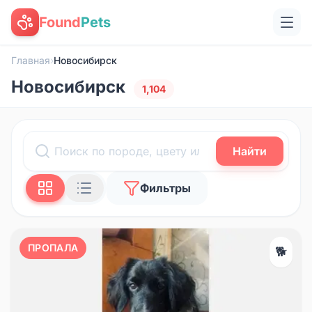
Found
Pets
Главная
›
Новосибирск
Новосибирск
1,104
Найти
Фильтры
ПРОПАЛА
🐕