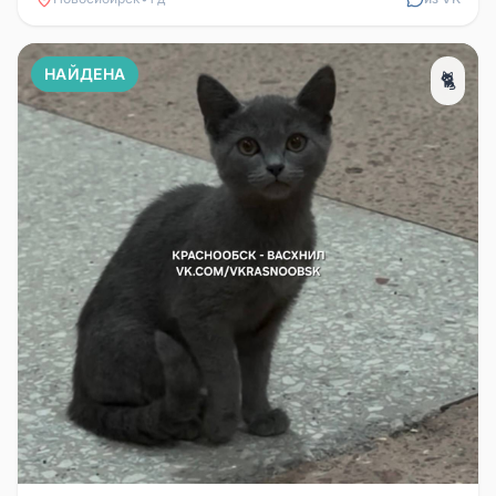
НАЙДЕНА
🐈