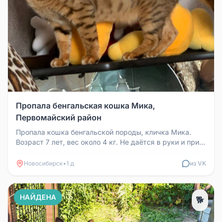
Пропала бенгальская кошка Мика,
Первомайский район
Пропала кошка бенгальской породы, кличка Мика.
Возраст 7 лет, вес около 4 кг. Не даётся в руки и при
прямом зрительном к...
Новосибирск
•
1 д
из VK
НАЙДЕНА
🐕