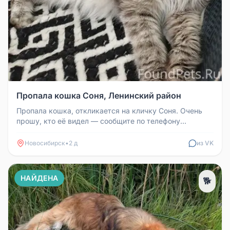
Пропала кошка Соня, Ленинский район
Пропала кошка, откликается на кличку Соня. Очень
прошу, кто её видел — сообщите по телефону
89236538935. Кошка очень дор...
Новосибирск
•
2 д
из VK
НАЙДЕНА
🐕