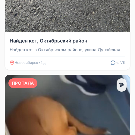
Найден кот, Октябрьский район
Найден кот в Октябрьском районе, улица Дунайская
Новосибирск
•
2 д
из VK
ПРОПАЛА
🐕