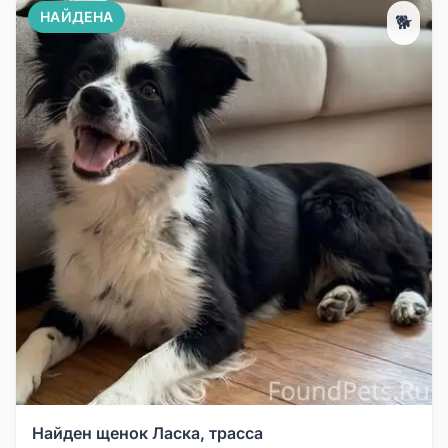
НАЙДЕНА
🐕
Найден щенок Ласка, трасса