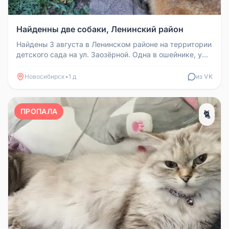
Найденны две собаки, Ленинский район
Найдены 3 августа в Ленинском районе на территории
детского сада на ул. Заозёрной. Одна в ошейнике, у
второй вышаркана ш...
Новосибирск
•
1 д
из VK
ПРОПАЛА
🐈