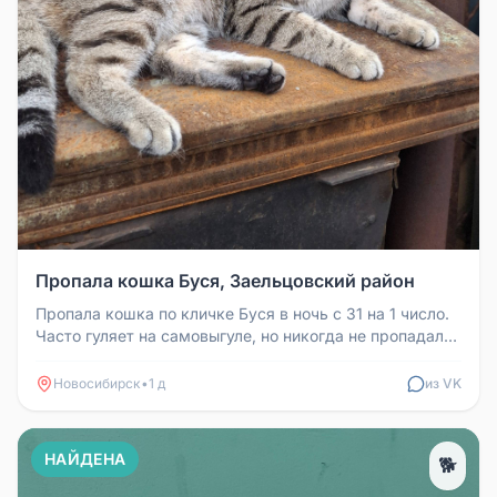
Пропала кошка Буся, Заельцовский район
Пропала кошка по кличке Буся в ночь с 31 на 1 число.
Часто гуляет на самовыгуле, но никогда не пропадала
так надолго. Бу...
Новосибирск
•
1 д
из VK
НАЙДЕНА
🐕