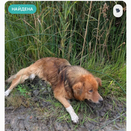
НАЙДЕНА
🐕