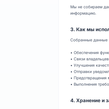
Мы не собираем дан
информацию.
3. Как мы исп
Собранные данные 
• Обеспечения фун
• Связи владельце
• Улучшения качест
• Отправки уведомл
• Предотвращения 
• Выполнения треб
4. Хранение и 