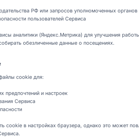
нодательства РФ или запросов уполномоченных органов
зопасности пользователей Сервиса
исы аналитики (Яндекс.Метрика) для улучшения работы
собирать обезличенные данные о посещениях.
e
файлы cookie для:
х предпочтений и настроек
вания Сервиса
опасности
ь cookie в настройках браузера, однако это может пов
Сервиса.