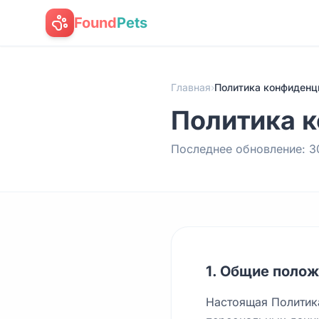
Found
Pets
Главная
›
Политика конфиденц
Политика 
Последнее обновление: 3
1. Общие поло
Настоящая Политик