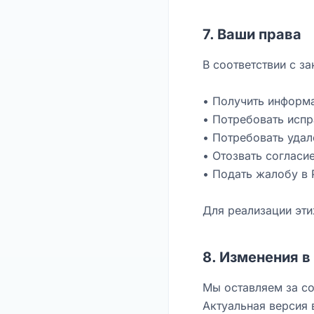
7. Ваши права
В соответствии с з
• Получить информ
• Потребовать исп
• Потребовать уда
• Отозвать согласи
• Подать жалобу в
Для реализации эти
8. Изменения в
Мы оставляем за со
Актуальная версия 