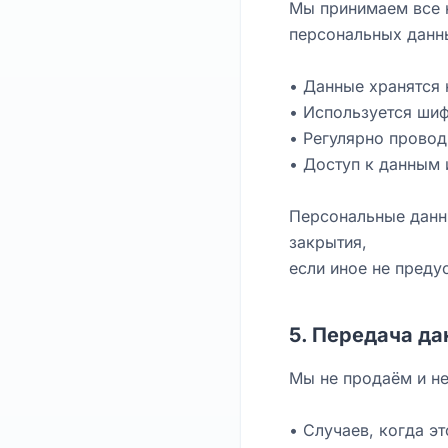
Мы принимаем все 
персональных данн
• Данные хранятся
• Используется ши
• Регулярно провод
• Доступ к данным
Персональные данны
закрытия,
если иное не преду
5. Передача д
Мы не продаём и не
• Случаев, когда э