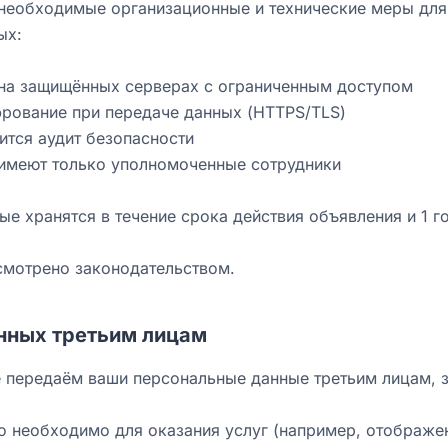
необходимые организационные и технические меры для
ых:
 на защищённых серверах с ограниченным доступом
фрование при передаче данных (HTTPS/TLS)
ится аудит безопасности
 имеют только уполномоченные сотрудники
е хранятся в течение срока действия объявления и 1 г
смотрено законодательством.
анных третьим лицам
 передаём ваши персональные данные третьим лицам, 
то необходимо для оказания услуг (например, отображе