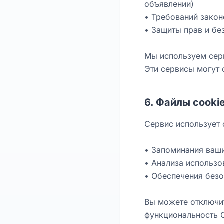
объявлении)
• Требований зако
• Защиты прав и бе
Мы используем серв
Эти сервисы могут 
6. Файлы cooki
Сервис использует 
• Запоминания ваши
• Анализа использо
• Обеспечения без
Вы можете отключит
функциональность 