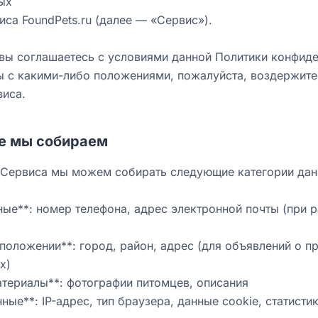
ых
иса FoundPets.ru (далее — «Сервис»).
вы соглашаетесь с условиями данной Политики конфиде
ы с какими-либо положениями, пожалуйста, воздержите
виса.
ые мы собираем
 Сервиса мы можем собирать следующие категории дан
ные**: номер телефона, адрес электронной почты (при 
положении**: город, район, адрес (для объявлений о п
х)
териалы**: фотографии питомцев, описания
ные**: IP-адрес, тип браузера, данные cookie, статист