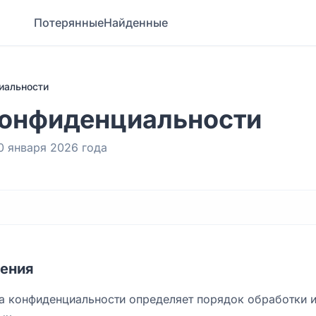
Потерянные
Найденные
иальности
конфиденциальности
0 января 2026 года
жения
а конфиденциальности определяет порядок обработки 