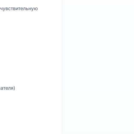
 чувствительную
ателя)