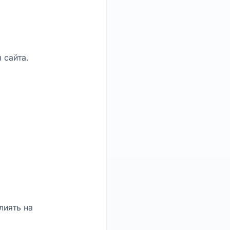
 сайта.
лиять на