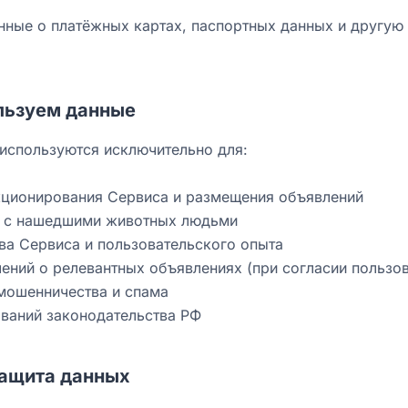
ные о платёжных картах, паспортных данных и другую
ользуем данные
используются исключительно для:
кционирования Сервиса и размещения объявлений
в с нашедшими животных людьми
ва Сервиса и пользовательского опыта
ений о релевантных объявлениях (при согласии пользов
мошенничества и спама
ований законодательства РФ
защита данных