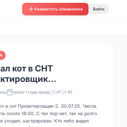
Разместить объявление
Войти
А
ал кот в СНТ
ктировщик...
вль
около 1 года назад
41
45
т в снт Проектировщик-2. 30.07.25. Числа.
ть около 16:00. С тех пор нет, так на долго
е уходил, кастрирован. Кто либо видел