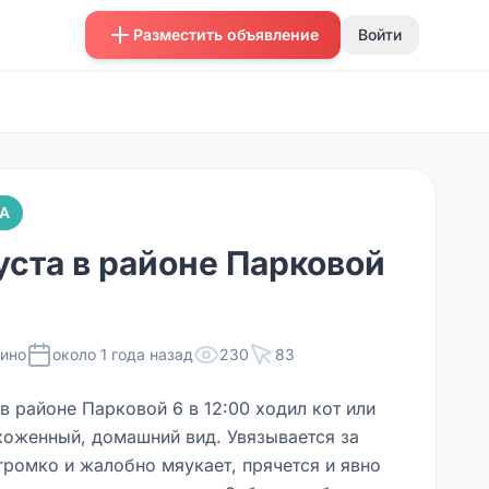
Разместить объявление
Войти
А
густа в районе Парковой
ино
около 1 года назад
230
83
 в районе Парковой 6 в 12:00 ходил кот или
хоженный, домашний вид. Увязывается за
громко и жалобно мяукает, прячется и явно