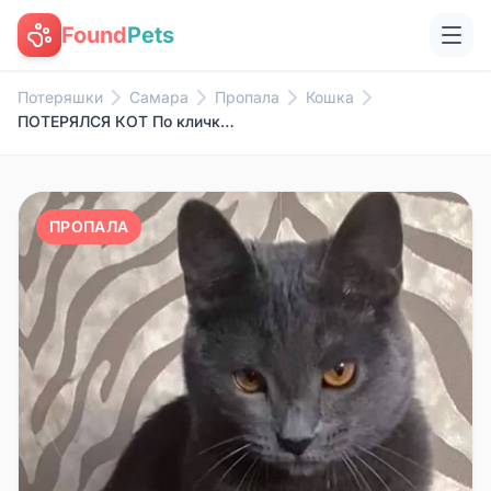
Found
Pets
Потеряшки
Самара
Пропала
Кошка
ПОТЕРЯЛСЯ КОТ По кличке «СУЛТА...
ПРОПАЛА