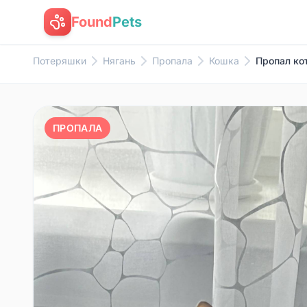
Found
Pets
Потеряшки
Нягань
Пропала
Кошка
Пропал кот
ПРОПАЛА