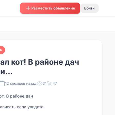
Разместить объявление
Войти
А
ал кот! В районе дач
и...
12 месяцев назад
31
47
от! В районе дач
аписать если увидите!