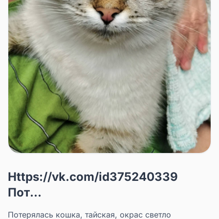
Https://vk.com/id375240339
Пот...
Потерялась кошка, тайская, окрас светло