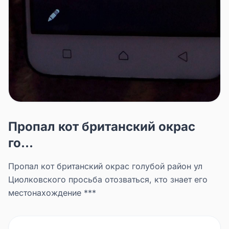
Пропал кот британский окрас
го...
Пропал кот британский окрас голубой район ул
Циолковского просьба отозваться, кто знает его
местонахождение ***