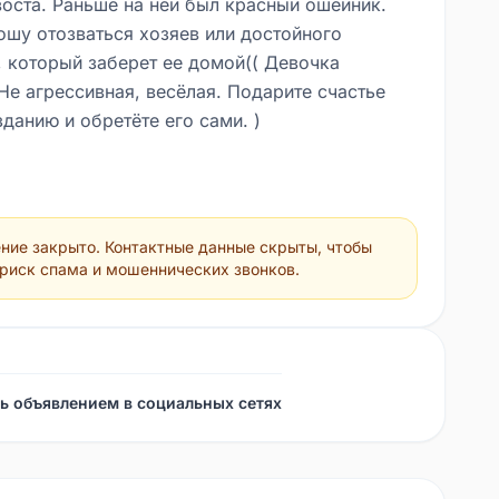
воста. Раньше на ней был красный ошейник.
ошу отозваться хозяев или достойного
, который заберет ее домой(( Девочка
Не агрессивная, весёлая. Подарите счастье
данию и обретёте его сами. )
ние закрыто. Контактные данные скрыты, чтобы
 риск спама и мошеннических звонков.
ь объявлением в социальных сетях