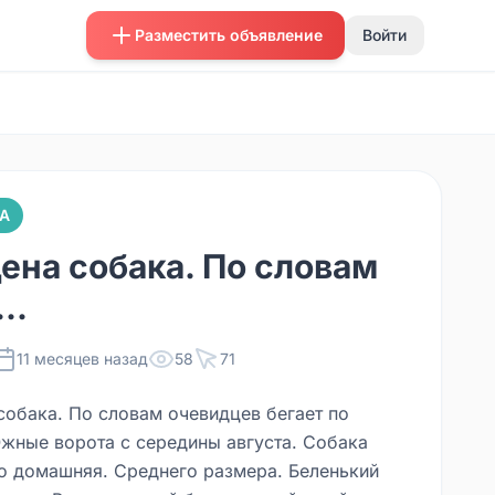
Разместить объявление
Войти
А
ена собака. По словам
..
11 месяцев назад
58
71
собака. По словам очевидцев бегает по
жные ворота с середины августа. Собака
то домашняя. Среднего размера. Беленький