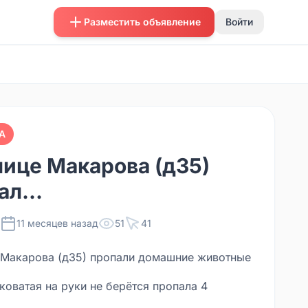
Разместить объявление
Войти
А
лице Макарова (д35)
ал...
11 месяцев назад
51
41
 Макарова (д35) пропали домашние животные
коватая на руки не берётся пропала 4