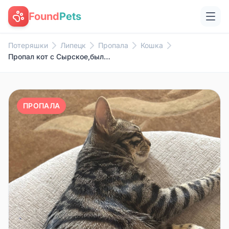
Found
Pets
Потеряшки
Липецк
Пропала
Кошка
Пропал кот с Сырское,был ошейн...
ПРОПАЛА