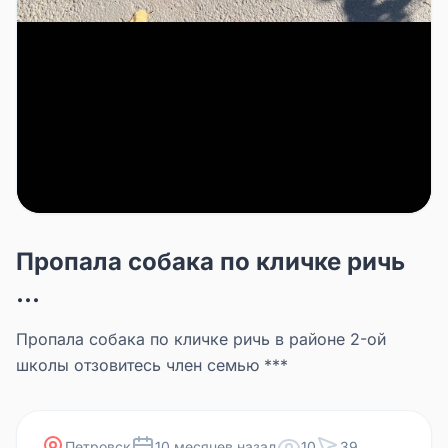
Пропала собака по кличке ричь
...
Пропала собака по кличке ричь в районе 2-ой
школы отзовитесь член семью ***
Петровск
10 месяцев назад
10
39