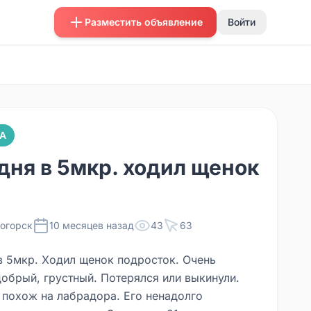
Разместить объявление
Войти
А
дня в 5мкр. ходил щенок
огорск
10 месяцев назад
43
63
в 5мкр. Ходил щенок подросток. Очень
добрый, грустный. Потерялся или выкинули.
 похож на лабрадора. Его ненадолго