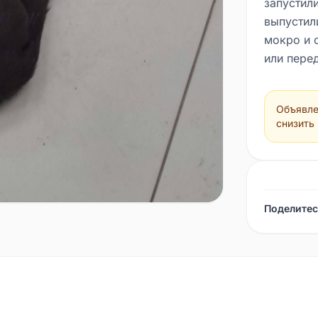
запустили
выпустили
мокро и 
или пере
Объявле
снизить
Поделитес