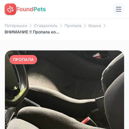
Found
Pets
Потеряшки
Ставрополь
Пропала
Кошка
ВНИМАНИЕ ‼️ Пропала кошка (по ...
ПРОПАЛА