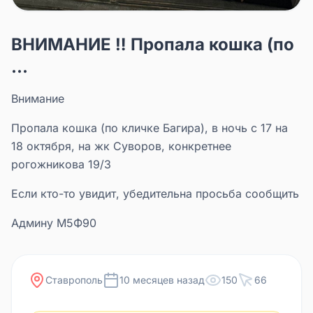
ВНИМАНИЕ ‼️ Пропала кошка (по
...
Внимание
Пропала кошка (по кличке Багира), в ночь с 17 на
18 октября, на жк Суворов, конкретнее
рогожникова 19/3
Если кто-то увидит, убедительна просьба сообщить
Админу М5Ф90
Ставрополь
10 месяцев назад
150
66