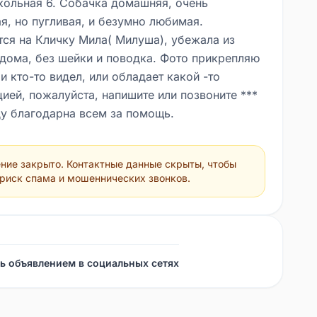
кольная 6. Собачка домашняя, очень
я, но пугливая, и безумно любимая.
тся на Кличку Мила( Милуша), убежала из
 дома, без шейки и поводка. Фото прикрепляю
и кто-то видел, или обладает какой -то
ией, пожалуйста, напишите или позвоните ***
уду благодарна всем за помощь.
ние закрыто. Контактные данные скрыты, чтобы
 риск спама и мошеннических звонков.
ь объявлением в социальных сетях