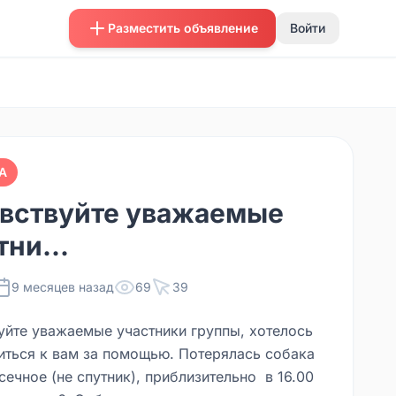
Разместить объявление
Войти
А
вствуйте уважаемые
тни...
9 месяцев назад
69
39
уйте уважаемые участники группы, хотелось
иться к вам за помощью. Потерялась собака
сечное (не спутник), приблизительно в 16.00