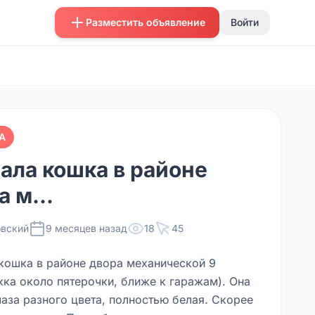
Разместить объявление
Войти
А
ала кошка в районе
 м...
вский
9 месяцев назад
18
45
кошка в районе двора механической 9
жка около пятерочки, ближе к гаражам). Она
лаза разного цвета, полностью белая. Скорее