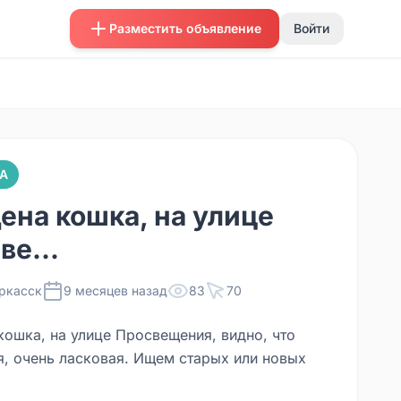
Разместить объявление
Войти
А
ена кошка, на улице
ве...
ркасск
9 месяцев назад
83
70
кошка, на улице Просвещения, видно, что
, очень ласковая. Ищем старых или новых