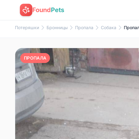
Found
Pets
Потеряшки
Бронницы
Пропала
Собака
Пропал
ПРОПАЛА