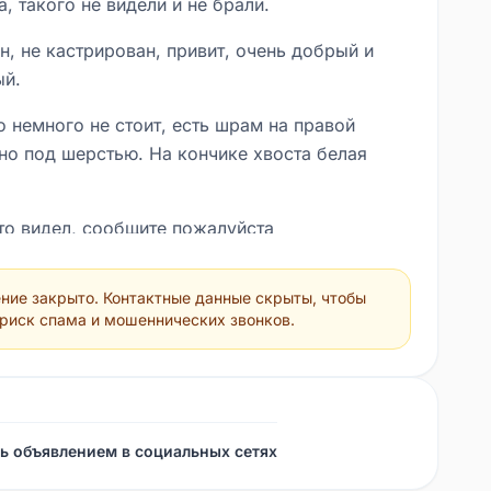
, такого не видели и не брали.
н, не кастрирован, привит, очень добрый и
ый.
о немного не стоит, есть шрам на правой
дно под шерстью. На кончике хвоста белая
 то видел, сообщите пожалуйста
**
ние закрыто. Контактные данные скрыты, чтобы
 риск спама и мошеннических звонков.
ь объявлением в социальных сетях