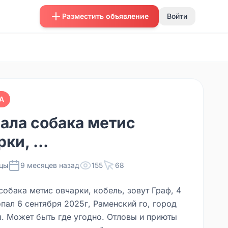
Разместить объявление
Войти
А
ала собака метис
ки, ...
цы
9 месяцев назад
155
68
обака метис овчарки, кобель, зовут Граф, 4
пал 6 сентября 2025г, Раменский го, город
. Может быть где угодно. Отловы и приюты