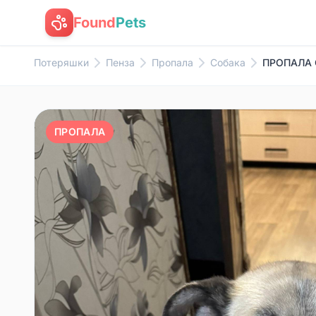
Found
Pets
Потеряшки
Пенза
Пропала
Собака
ПРОПАЛА С
ПРОПАЛА