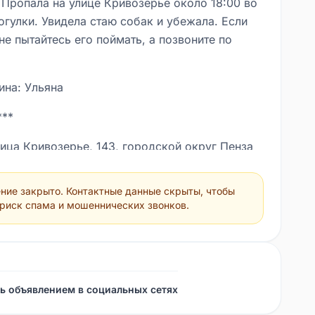
 Пропала на улице Кривозерье около 18:00 во
огулки. Увидела стаю собак и убежала. Если
не пытайтесь его поймать, а позвоните по
ина: Ульяна
***
лица Кривозерье, 143, городской округ Пенза
ние закрыто. Контактные данные скрыты, чтобы
 риск спама и мошеннических звонков.
ь объявлением в социальных сетях