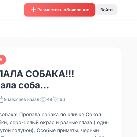
Разместить объявление
Войти
А
АЛА СОБАКА!!!
ала соба...
9 месяцев назад
49
66
собака! Пропала собака по кличке Сокол.
ки, серо-белый окрас и разные глаза ( один
ругой голубой). Особые приметы: черный