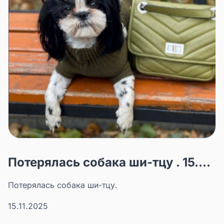
Потерялась собака ши-тцу . 15....
Потерялась собака ши-тцу.
15.11.2025