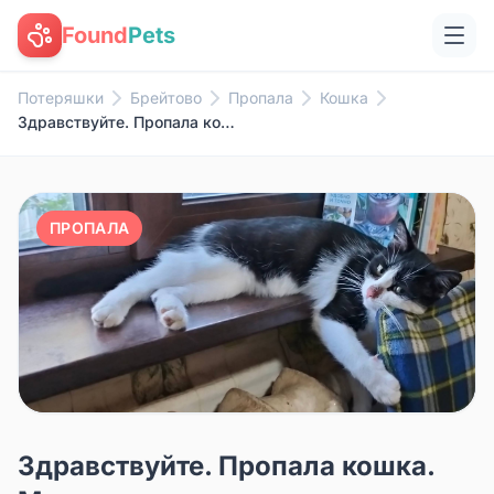
Found
Pets
Потеряшки
Брейтово
Пропала
Кошка
Здравствуйте. Пропала кошка. М...
ПРОПАЛА
Здравствуйте. Пропала кошка.