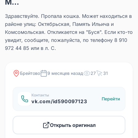
М...
Здравствуйте. Пропала кошка. Может находиться в
районе улиц: Октябрьская, Память Ильича и
Комсомольская. Откликается на "Буся". Если кто-то
увидит, сообщите, пожалуйста, по телефону 8 910
972 44 85 или в л. С.
Брейтово
9 месяцев назад
27
31
Контакты
Перейти
vk.com/id590097123
Открыть оригинал