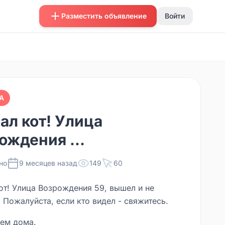
Разместить объявление
Войти
А
ал кот! Улица
ождения ...
но
9 месяцев назад
149
60
от! Улица Возрождения 59, вышел и не
 Пожалуйста, если кто видел - свяжитесь.
ем дома.