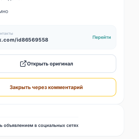
мно
нтакты
Перейти
k.com/id86569558
Открыть оригинал
Закрыть через комментарий
ь объявлением в социальных сетях