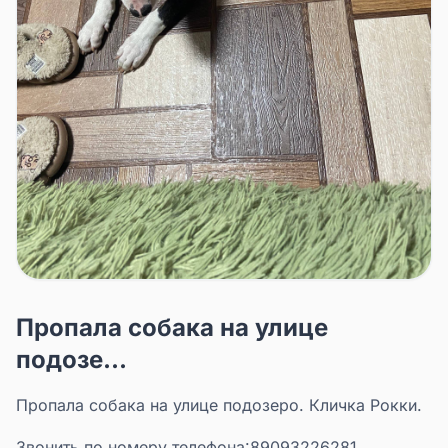
Пропала собака на улице
подозе...
Пропала собака на улице подозеро. Кличка Рокки.
Звонить по номеру телефона:89093226281