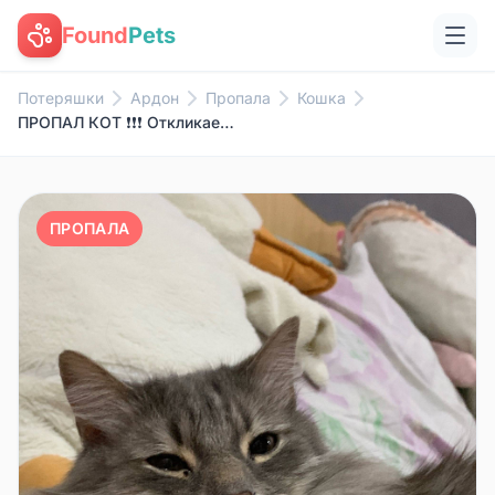
Found
Pets
Потеряшки
Ардон
Пропала
Кошка
ПРОПАЛ КОТ ❗❗❗ Откликается по ...
ПРОПАЛА