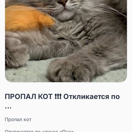
ПРОПАЛ КОТ ❗❗❗ Откликается по
...
Пропал кот
Откликается по кличке «Пух»