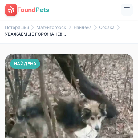
Found
Pets
Потеряшки
Магнитогорск
Найдена
Собака
УВАЖАЕМЫЕ ГОРОЖАНЕ!! Нужна ИНФ...
НАЙДЕНА