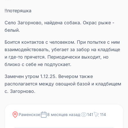
‼потеряшка️
Село Загорново, найдена собака. Окрас рыже -
белый.
Боится контактов с человеком. При попытке с ним
взаимодействовать, убегает за забор на кладбище
и где-то прячется. Периодически выходит, но
близко с себе не подпускает.
Замечен утром 1.12.25. Вечером также
располагается между овощной базой и кладбищем
с. Загорново.
Раменское
8 месяцев назад
141
114