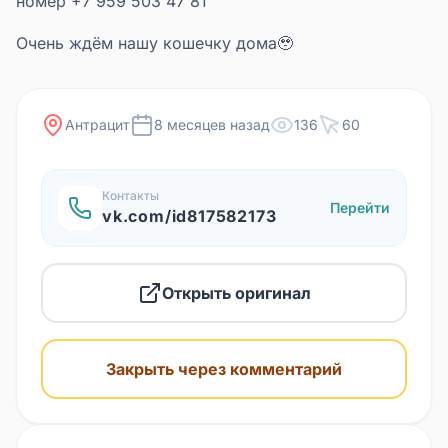
номер +7 959 503 47 81
Очень ждём нашу кошечку дома🥹
Антрацит
8 месяцев назад
136
60
Контакты
Перейти
vk.com/id817582173
Открыть оригинал
Закрыть через комментарий