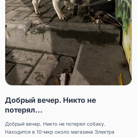
Добрый вечер. Никто не
потерял...
Добрый вечер. Никто не потерял собаку.
Находится в 10-мкр около магазина Электра