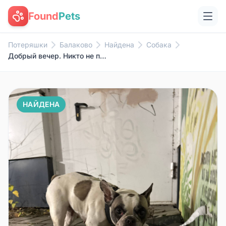
Found
Pets
Потеряшки
Балаково
Найдена
Собака
Добрый вечер. Никто не потерял...
НАЙДЕНА