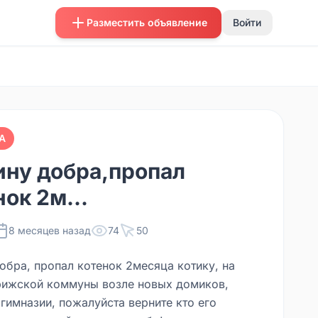
Разместить объявление
Войти
А
ну добра,пропал
нок 2м...
8 месяцев назад
74
50
обра, пропал котенок 2месяца котику, на
рижской коммуны возле новых домиков,
гимназии, пожалуйста верните кто его