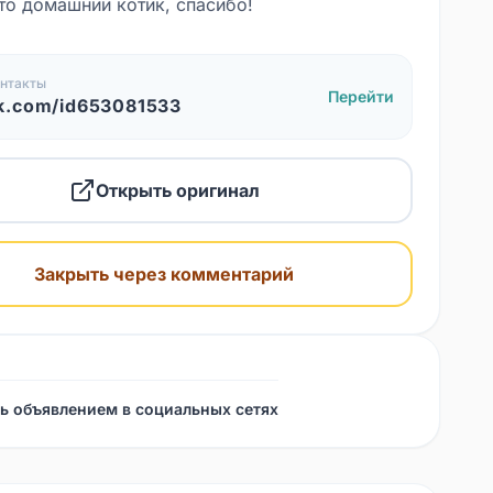
это домашний котик, спасибо!
нтакты
Перейти
k.com/id653081533
Открыть оригинал
Закрыть через комментарий
ь объявлением в социальных сетях