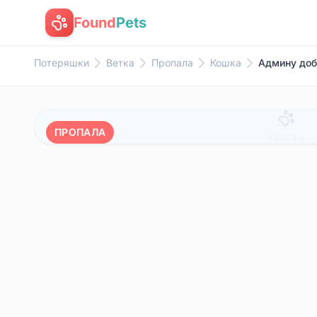
Found
Pets
Потеряшки
Ветка
Пропала
Кошка
Админу добр
ПРОПАЛА
КОШКА