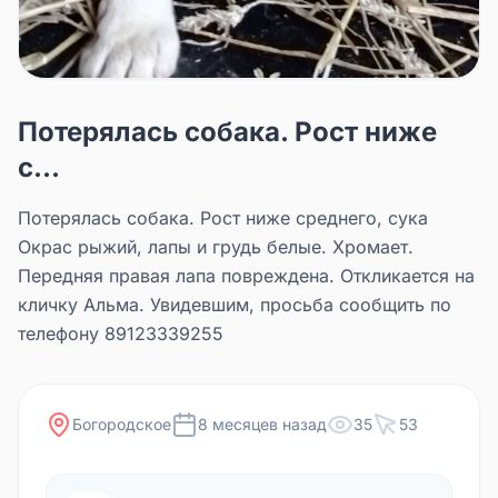
Потерялась собака. Рост ниже
с...
Потерялась собака. Рост ниже среднего, сука
Окрас рыжий, лапы и грудь белые. Хромает.
Передняя правая лапа повреждена. Откликается на
кличку Альма. Увидевшим, просьба сообщить по
телефону 89123339255
Богородское
8 месяцев назад
35
53