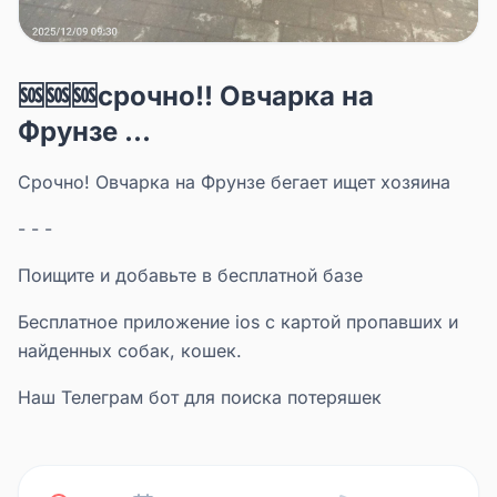
🆘🆘🆘срочно!! Овчарка на
Фрунзе ...
Срочно! Овчарка на Фрунзе бегает ищет хозяина
- - -
Поищите и добавьте в бесплатной базе
Бесплатное приложение ios с картой пропавших и
найденных собак, кошек.
Наш Телеграм бот для поиска потеряшек