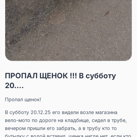
ПРОПАЛ ЩЕНОК !!! В субботу
20....
Пропал щенок!
В субботу 20.12.25 его видели возле магазина
вело-мото по дороге на кладбище, сидел в трубе,
вечером пришли его забрать, а в трубу кто то
бутылку с водой вставил, щенка нигде нет, если кто