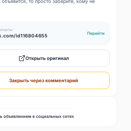
 объявится, то просто заберите, кому не
нтакты
Перейти
k.com/id116804655
Открыть оригинал
Закрыть через комментарий
ь объявлением в социальных сетях