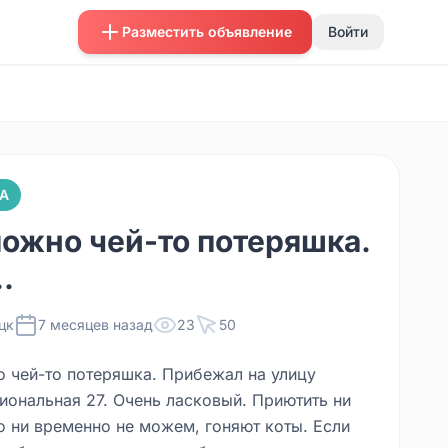
Разместить объявление
Войти
А
ожно чей-то потеряшка.
.
цк
7 месяцев назад
23
50
 чей-то потеряшка. Прибежал на улицу
иональная 27. Очень ласковый. Приютить ни
о ни временно не можем, гоняют коты. Если