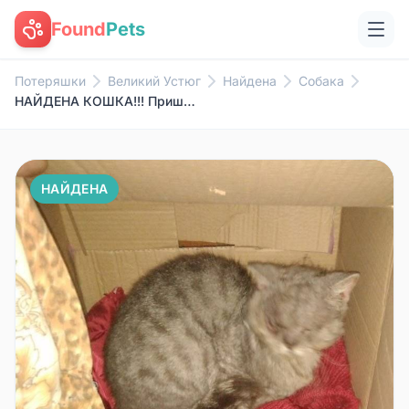
Found
Pets
Потеряшки
Великий Устюг
Найдена
Собака
НАЙДЕНА КОШКА!!! Пришла к маме...
НАЙДЕНА