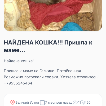
НАЙДЕНА КОШКА!!! Пришла к
маме...
Найдена кошка!
Пришла к маме на Галкино. Потрёпанная.
Возможно потрепали собаки. Хозяева отзовитесь!
+79535245464
Великий Устюг
7 месяцев назад
11
50