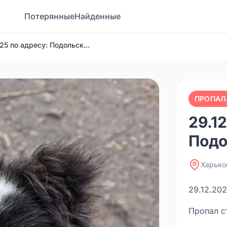
Потерянные
Найденные
25 по адресу: Подольск...
ПРОПАЛ
29.1
Подо
Харько
29.12.202
Пропал с