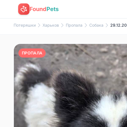
Found
Pets
Потеряшки
Харьков
Пропала
Собака
29.12.20
ПРОПАЛА