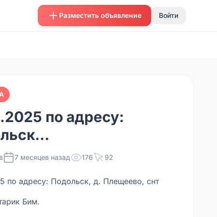
Разместить объявление
Войти
А
2.2025 по адресу:
льск...
в
7 месяцев назад
176
92
5 по адресу: Подольск, д. Плещеево, снт
тарик Бим.