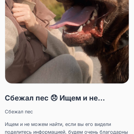
Сбежал пес 😞 Ищем и не...
Сбежал пес
Ищем и не можем найти, если вы его видели
поделитесь информацией, будем очень благодарны