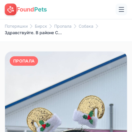
Found
Pets
Потеряшки
Бирск
Пропала
Собака
Здравствуйте. В районе Сосново...
ПРОПАЛА