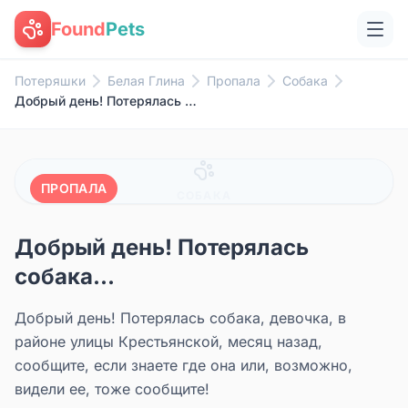
Found
Pets
Потеряшки
Белая Глина
Пропала
Собака
Добрый день! Потерялась собака...
ПРОПАЛА
СОБАКА
Добрый день! Потерялась
собака...
Добрый день! Потерялась собака, девочка, в
районе улицы Крестьянской, месяц назад,
сообщите, если знаете где она или, возможно,
видели ее, тоже сообщите!