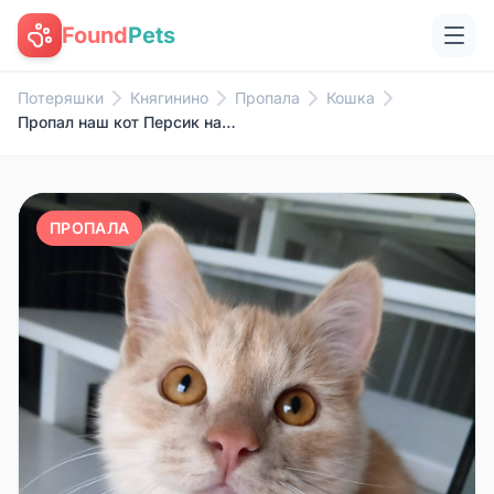
Found
Pets
Потеряшки
Княгинино
Пропала
Кошка
Пропал наш кот Персик на ул...
ПРОПАЛА