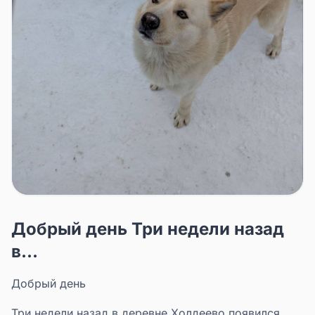
Добрый день Три недели назад
в...
Добрый день
Три недели назад в деревне Холдеево появился