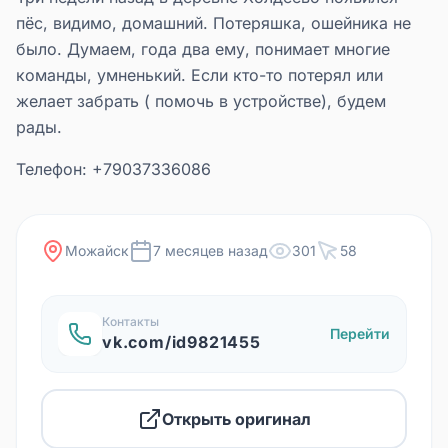
пёс, видимо, домашний. Потеряшка, ошейника не
было. Думаем, года два ему, понимает многие
команды, умненький. Если кто-то потерял или
желает забрать ( помочь в устройстве), будем
рады.
Телефон: +79037336086
Можайск
7 месяцев назад
301
58
Контакты
Перейти
vk.com/id9821455
Открыть оригинал