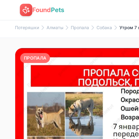
Found
Pets
Потеряшки
Алматы
Пропала
Собака
Утром 7 
ПРОПАЛА