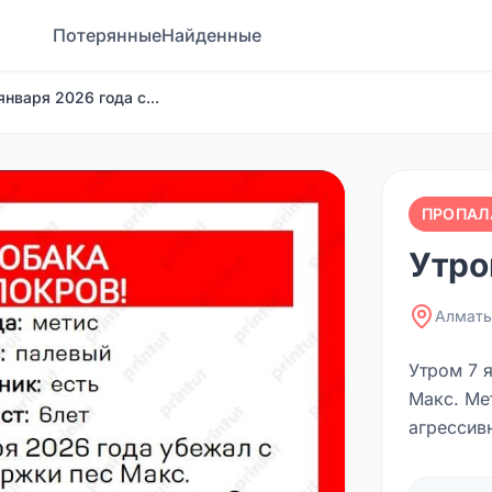
Потерянные
Найденные
января 2026 года с...
ПРОПАЛ
Утро
Алмат
Утром 7 
Макс. Мет
агрессив