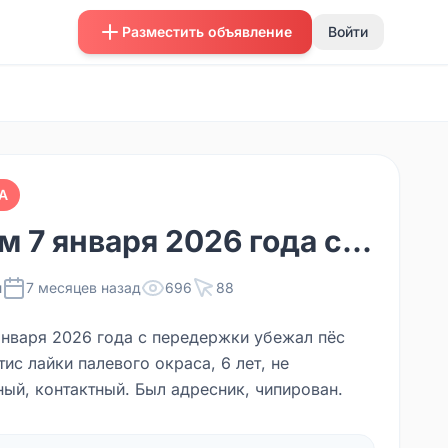
Разместить объявление
Войти
А
м 7 января 2026 года с...
ы
7 месяцев назад
696
88
января 2026 года с передержки убежал пёс
ис лайки палевого окраса, 6 лет, не
ный, контактный. Был адресник, чипирован.