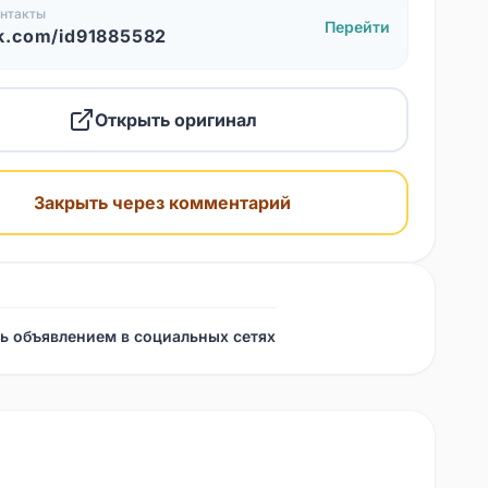
нтакты
Перейти
k.com/id91885582
Открыть оригинал
Закрыть через комментарий
ь объявлением в социальных сетях