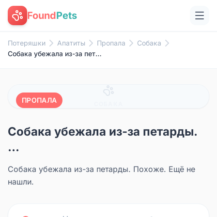
Found
Pets
Потеряшки
Апатиты
Пропала
Собака
Собака убежала из-за петарды. ...
ПРОПАЛА
СОБАКА
Собака убежала из-за петарды.
...
Собака убежала из-за петарды. Похоже. Ещё не
нашли.