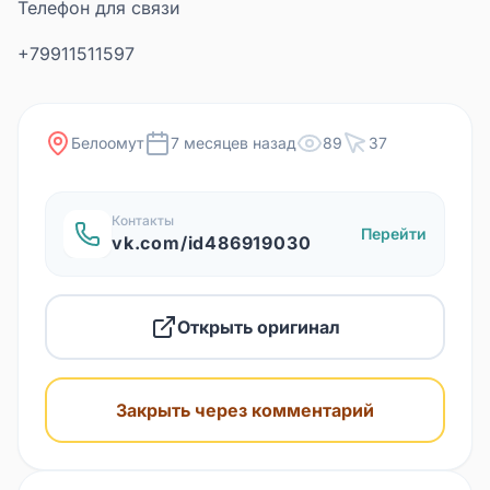
Телефон для связи
+79911511597
Белоомут
7 месяцев назад
89
37
Контакты
Перейти
vk.com/id486919030
Открыть оригинал
Закрыть через комментарий