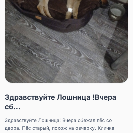
Здравствуйте Лошница !Вчера
сб...
Здравствуйте Лошница! Вчера сбежал пёс со
двора. Пёс старый, похож на овчарку. Кличка