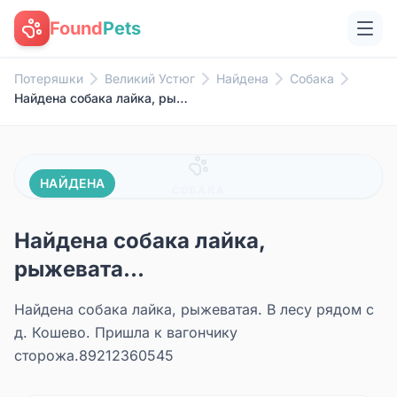
Found
Pets
Потеряшки
Великий Устюг
Найдена
Собака
Найдена собака лайка, рыжевата...
НАЙДЕНА
СОБАКА
Найдена собака лайка,
рыжевата...
Найдена собака лайка, рыжеватая. В лесу рядом с
д. Кошево. Пришла к вагончику
сторожа.89212360545