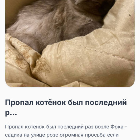
Пропал котёнок был последний
р...
Пропал котёнок был последний раз возле Фока -
садика на улице розе огромная просьба если