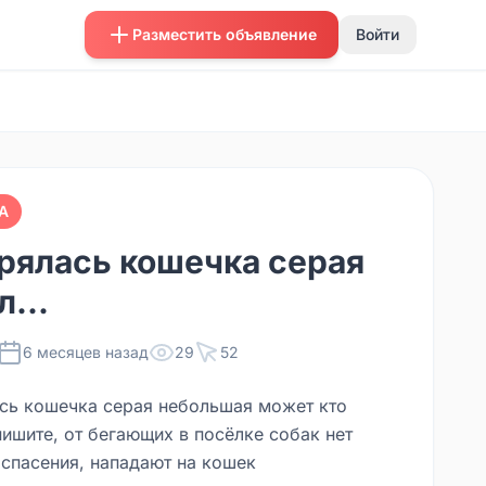
Разместить объявление
Войти
А
рялась кошечка серая
...
6 месяцев назад
29
52
сь кошечка серая небольшая может кто
пишите, от бегающих в посёлке собак нет
 спасения, нападают на кошек