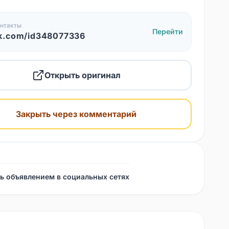
нтакты
Перейти
k.com/id348077336
Открыть оригинал
Закрыть через комментарий
ь объявлением в социальных сетях