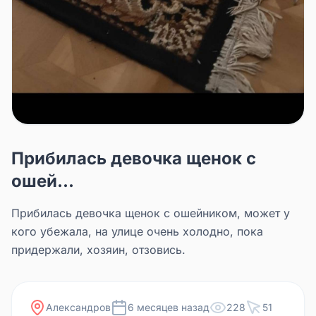
Прибилась девочка щенок с
ошей...
Прибилась девочка щенок с ошейником, может у
кого убежала, на улице очень холодно, пока
придержали, хозяин, отзовись.
Александров
6 месяцев назад
228
51