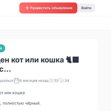
Разместить объявление
Войти
А
ен кот или кошка 🐈‍⬛
...
уральск
6 месяцев назад
33
34
т или кошка ‍
, полностью чёрный.