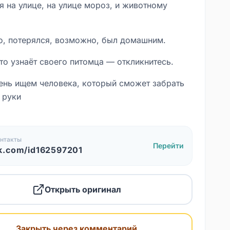
я на улице, на улице мороз, и животному
, потерялся, возможно, был домашним.
то узнаёт своего питомца — откликнитесь.
ень ищем человека, который сможет забрать
 руки
1249
нтакты
Перейти
k.com/id162597201
Открыть оригинал
Закрыть через комментарий