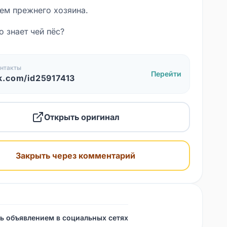
ем прежнего хозяина.
 знает чей пёс?
нтакты
Перейти
k.com/id25917413
Открыть оригинал
Закрыть через комментарий
ь объявлением в социальных сетях