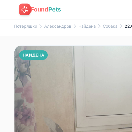
Found
Pets
Потеряшки
Александров
Найдена
Собака
22.
НАЙДЕНА